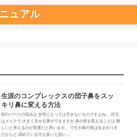
ニュアル
生涯のコンプレックスの団子鼻をスッ
キリ鼻に変える方法
顔のパーツの悩みは 女性にとっては尽きないものですよね。 目元
はメイクで 大きく見せる事ができますが 鼻の形を変えることは 難
しいと考えるのが普通だと思います。 ですが鼻の形は生まれつき
だからと 諦めている方も多いと思い…