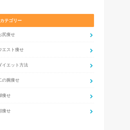
カテゴリー
お尻痩せ
ウエスト痩せ
ダイエット方法
二の腕痩せ
脚痩せ
顔痩せ