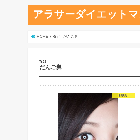
アラサーダイエットマ
HOME
タグ : だんご鼻
だんご鼻
顔痩せ