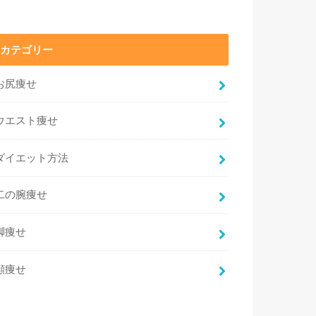
カテゴリー
お尻痩せ
ウエスト痩せ
ダイエット方法
二の腕痩せ
脚痩せ
顔痩せ