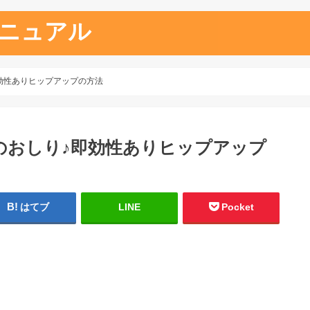
ニュアル
効性ありヒップアップの方法
のおしり♪即効性ありヒップアップ
はてブ
LINE
Pocket