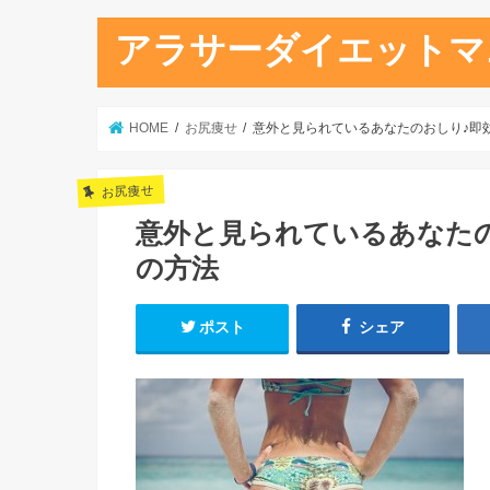
アラサーダイエットマ
HOME
お尻痩せ
意外と見られているあなたのおしり♪即
お尻痩せ
意外と見られているあなた
の方法
ポスト
シェア