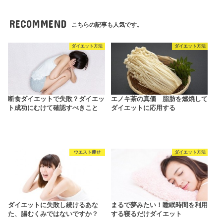
RECOMMEND
こちらの記事も人気です。
ダイエット方法
ダイエット方法
断食ダイエットで失敗？ダイエッ
エノキ茶の真価 脂肪を燃焼して
ト成功にむけて確認すべきこと
ダイエットに応用する
ウエスト痩せ
ダイエット方法
ダイエットに失敗し続けるあな
まるで夢みたい！睡眠時間を利用
た、腸むくみではないですか？
する寝るだけダイエット