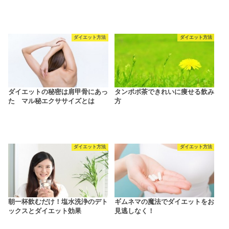
ダイエット方法
ダイエット方法
ダイエットの秘密は肩甲骨にあっ
タンポポ茶できれいに痩せる飲み
た マル秘エクササイズとは
方
ダイエット方法
ダイエット方法
朝一杯飲むだけ！塩水洗浄のデト
ギムネマの魔法でダイエットをお
ックスとダイエット効果
見逃しなく！