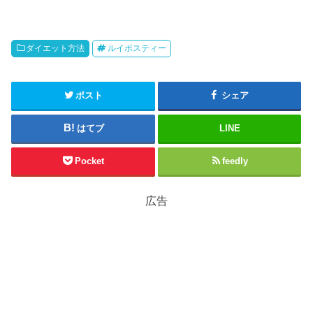
ダイエット方法
ルイボスティー
ポスト
シェア
はてブ
LINE
Pocket
feedly
広告