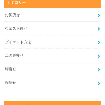
カテゴリー
お尻痩せ
ウエスト痩せ
ダイエット方法
二の腕痩せ
脚痩せ
顔痩せ