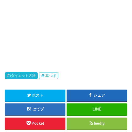
ダイエット方法
耳つぼ
ポスト
シェア
はてブ
LINE
Pocket
feedly