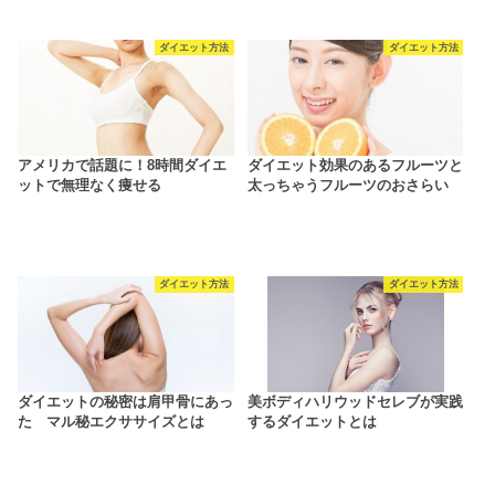
ダイエット方法
ダイエット方法
アメリカで話題に！8時間ダイエ
ダイエット効果のあるフルーツと
ットで無理なく痩せる
太っちゃうフルーツのおさらい
ダイエット方法
ダイエット方法
ダイエットの秘密は肩甲骨にあっ
美ボディハリウッドセレブが実践
た マル秘エクササイズとは
するダイエットとは