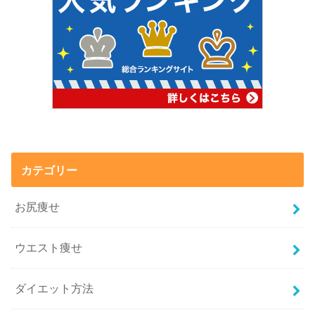
カテゴリー
お尻痩せ
ウエスト痩せ
ダイエット方法