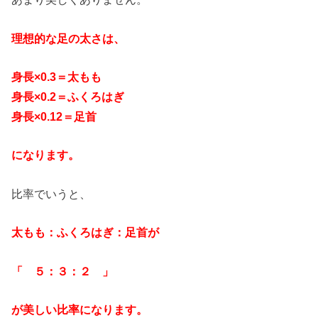
理想的な足の太さは、
身長×0.3＝太もも
身長×0.2＝ふくろはぎ
身長×0.12＝足首
になります。
比率でいうと、
太もも：ふくろはぎ：足首が
「 ５：３：２ 」
が美しい比率になります。