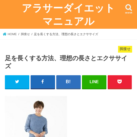
アラサーダイエット
search
マニュアル
HOME
脚痩せ
足を長くする方法、理想の長さとエクササイズ
脚痩せ
足を長くする方法、理想の長さとエクササイ
ズ
LINE