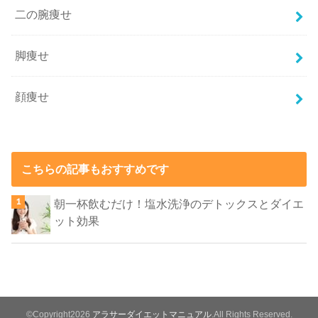
二の腕痩せ
脚痩せ
顔痩せ
こちらの記事もおすすめです
朝一杯飲むだけ！塩水洗浄のデトックスとダイエ
ット効果
©Copyright2026
アラサーダイエットマニュアル
.All Rights Reserved.