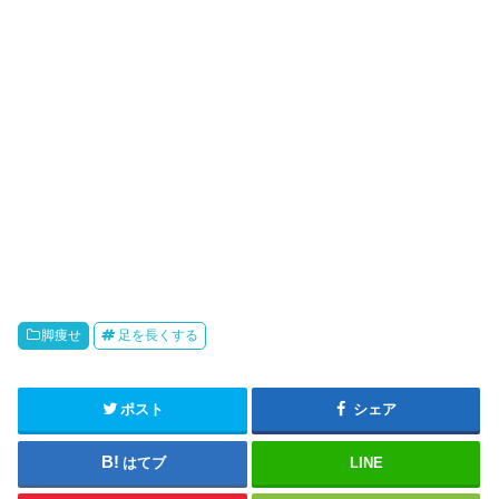
脚痩せ
足を長くする
ポスト
シェア
はてブ
LINE