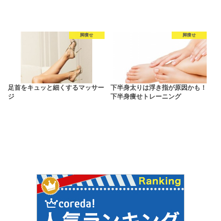
脚痩せ
脚痩せ
足首をキュッと細くするマッサー
下半身太りは浮き指が原因かも！
ジ
下半身痩せトレーニング