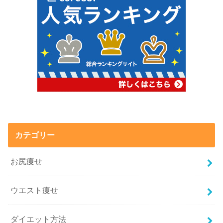
カテゴリー
お尻痩せ
ウエスト痩せ
ダイエット方法