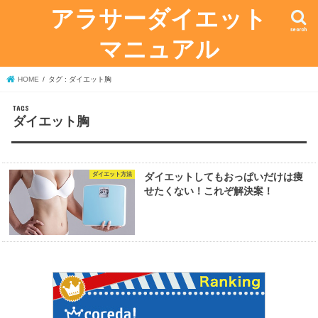
アラサーダイエット
search
マニュアル
HOME
タグ : ダイエット胸
ダイエット胸
ダイエット方法
ダイエットしてもおっぱいだけは痩
せたくない！これぞ解決案！