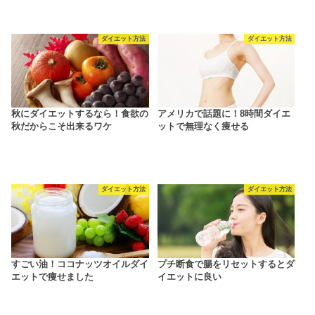
ダイエット方法
ダイエット方法
秋にダイエットするなら！食欲の
アメリカで話題に！8時間ダイエ
秋だからこそ出来るワケ
ットで無理なく痩せる
ダイエット方法
ダイエット方法
すごい油！ココナッツオイルダイ
プチ断食で腸をリセットするとダ
エットで痩せました
イエットに良い