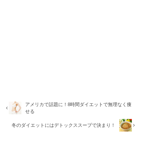
アメリカで話題に！8時間ダイエットで無理なく痩
せる
冬のダイエットにはデトックススープで決まり！