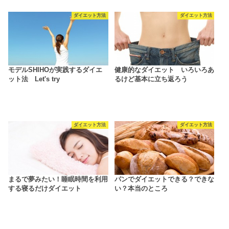
ダイエット方法
ダイエット方法
モデルSHIHOが実践するダイエ
健康的なダイエット いろいろあ
ット法 Let's try
るけど基本に立ち返ろう
ダイエット方法
ダイエット方法
まるで夢みたい！睡眠時間を利用
パンでダイエットできる？できな
する寝るだけダイエット
い？本当のところ