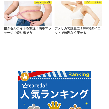
ダイエット方法
ダイエット方法
憎きセルライトを撃退！簡単マッ
アメリカで話題に！8時間ダイエ
サージで絞り出そう
ットで無理なく痩せる