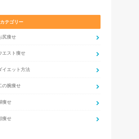
カテゴリー
お尻痩せ
ウエスト痩せ
ダイエット方法
二の腕痩せ
脚痩せ
顔痩せ