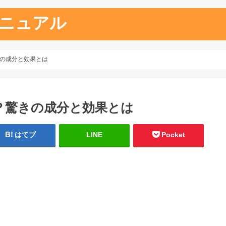
ニュアル
の成分と効果とは
？驚きの成分と効果とは
はてブ
LINE
Pocket